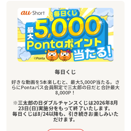
毎日くじ
好きな動画を5本楽しむと、最大5,000P当たる。さ
らにPontaパス会員限定で三太郎の日だと合計最大
8,000P！
※三太郎の日ダブルチャンスくじは2026年8月
23日(日)実施分をもって終了いたします。
毎日くじは8/24以降も、引き続きお楽しみいた
だけます。