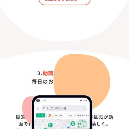
3.
動画×マップ
機能で
毎日のお出かけが楽しく！
目的地周辺のおすすめ
スポットの
雰囲気が
動
画で
わかるので、
おでかけがより楽しく。