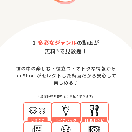
1.
多彩なジャンル
の動画が
無料
で見放題！
世の中の楽しむ・役立つ・オトクな情報から
au Shortがセレクトした動画だから安心して
楽しめる♪
※通信料はお客さまご負担となります。
どうぶつ
ライフハック
料理/レシピ