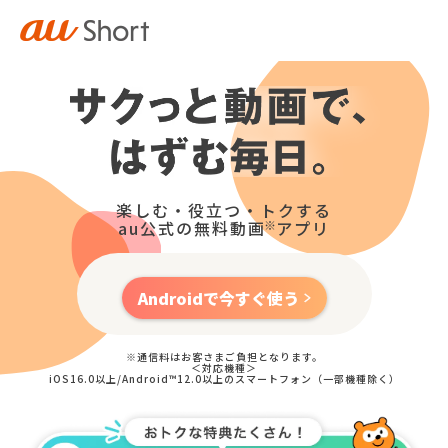
楽しむ・役立つ・トクする
au公式の
無料動画
アプリ
Androidで今すぐ使う
※通信料はお客さまご負担となります。
＜対応機種＞
iOS16.0以上/Android™12.0以上のスマートフォン（一部機種除く）