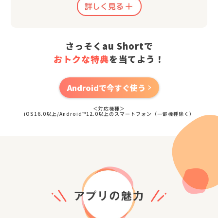
さっそくau Shortで
おトクな特典
を当てよう！
Androidで今すぐ使う
＜対応機種＞
iOS16.0以上/Android™12.0以上のスマートフォン（一部機種除く）