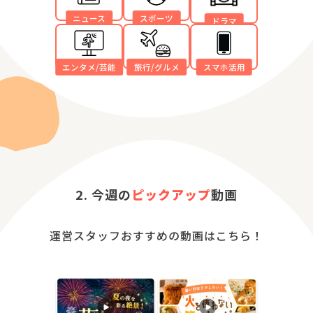
スポーツ
ニュース
ドラマ
エンタメ/芸能
旅行/グルメ
スマホ活用
2. 今週の
ピックアップ
動画
運営スタッフおすすめの動画はこちら！