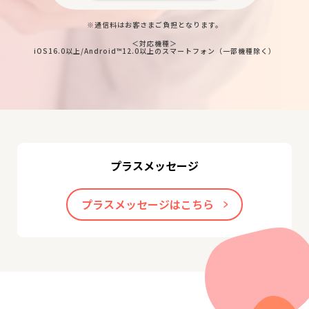
※通信料はお客さまご負担となります。
＜対応機種＞
iOS16.0以上/Android™12.0以上のスマートフォン（一部機種除く）
プラスメッセージ
プラスメッセージはこちら